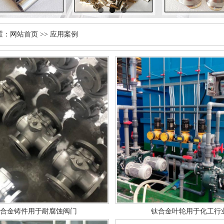
置：
网站首页
>>
应用案例
合金铸件用于耐腐蚀阀门
钛合金叶轮用于化工行