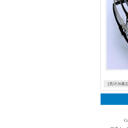
[共计26条]
Co