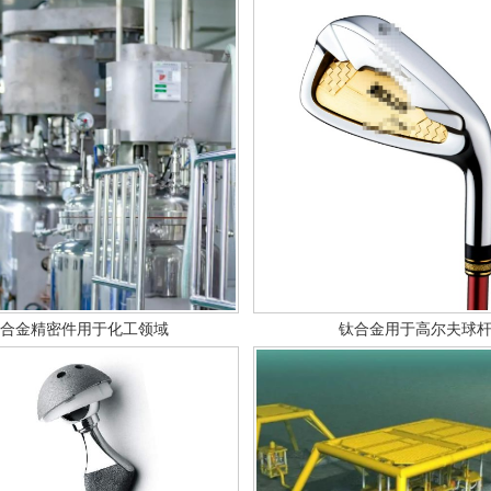
合金精密件用于化工领域
钛合金用于高尔夫球