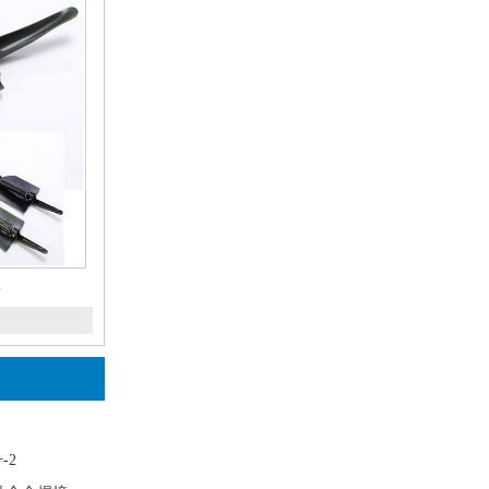
工
号-2