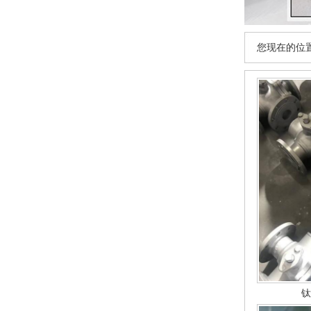
您现在的位
钛