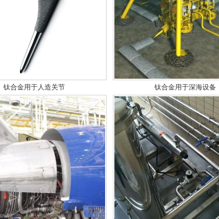
钛合金用于人造关节
钛合金用于深海设备