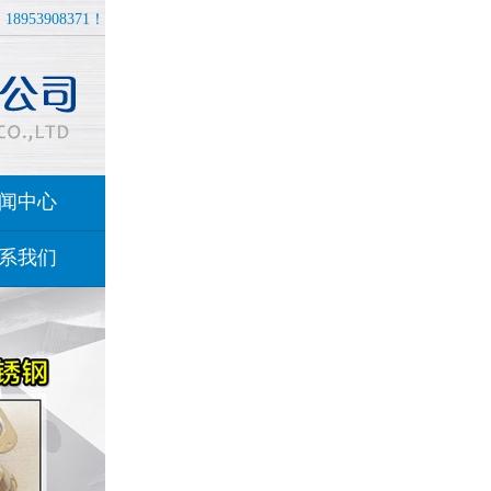
8953908371！
闻中心
系我们