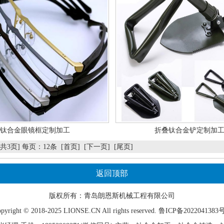
钛合金眼镜框定制加工
折叠钛合金铲定制加
[共3页] 每页：12条
[首页]
[下一页]
[尾页]
返回顶部
版权所有：青岛
朗恩斯
机械工程有限公司
pyright © 2018-2025 LIONSE.CN All rights reserved. 鲁ICP备2022041383