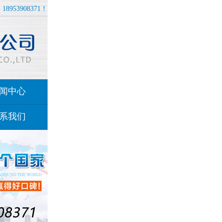
8953908371！
闻中心
系我们