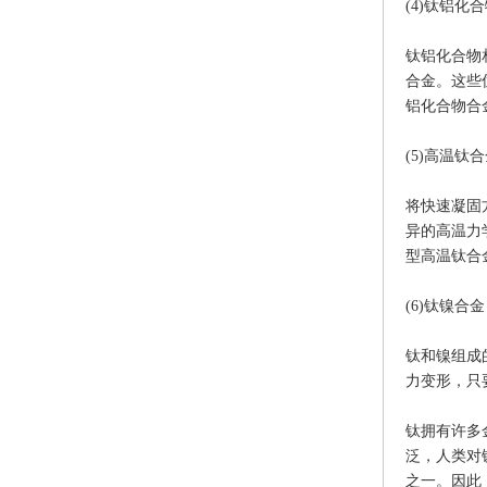
(4)钛铝化
钛铝化合物
合金。这些
铝化合物合
(5)高温钛
将快速凝固
异的高温力
型高温钛合
(6)钛镍合金
钛和镍组成
力变形，只
钛拥有许多
泛，人类对
之一。因此