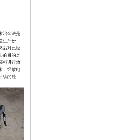
末冶金法是
是生产粉
然后对已经
步的目的是
胚料进行放
末，经放电
后续的处