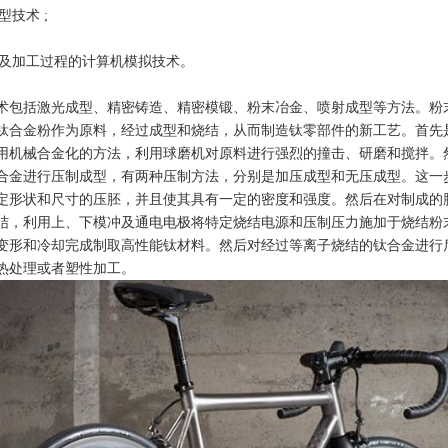
型技术 ;
制备及加工过程的计算机模拟技术。
术包括激光成型、精密铸造、精密模锻、粉末冶金、喷射成型等方法。粉
钛合金粉作为原料，经过成型和烧结，从而制造钛零部件的新工艺。首先
用机械合金化的方法，利用球磨机对原料进行强烈的撞击、研磨和搅拌。
合金进行压制成型，有两种压制方法，分别是加压成型和无压成型。这一
定形状和尺寸的压胚，并且使其具有一定的密度和强度。然后在对制成的
结，利用上、下模冲及通电电极将特定烧结电源和压制压力施加于烧结粉
变形和冷却完成制取高性能钛材料。然后对经过等离子烧结的钛合金进行
热处理或者塑性加工。