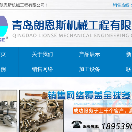
朗恩斯机械工程有限公司！
销售热线：1
首页
关于我们
产品展示
新
案例
销售网络
加工设备
联