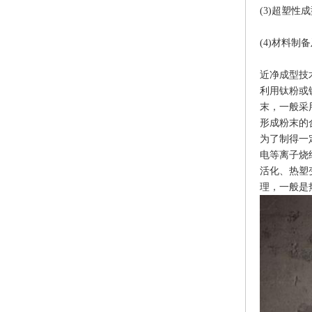
(3)超塑性成
(4)材料
近净成型技
利用钛粉或
末，一般采
形成粉末的
为了制得一
电等离子烧
活化、热塑
理，一般是