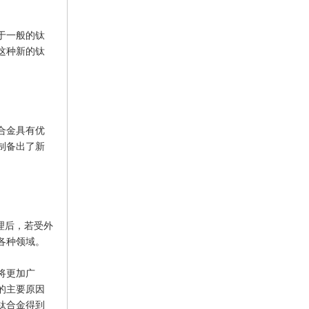
于一般的钛
这种新的钛
合金具有优
制备出了新
理后，若受外
各种领域。
将更加广
的主要原因
钛合金得到