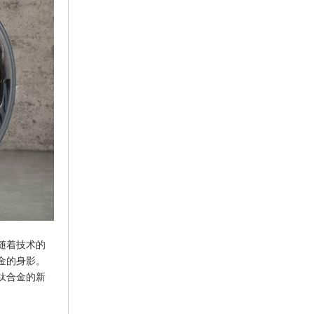
随着技术的
金的身影。
钛合金的新